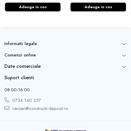
Adauga in cos
Adauga in cos
Informatii legale
Comenzi online
Date comerciale
Suport clienti
08:00-16:00
0734 140 257
vanzari@constructii-depozit.ro