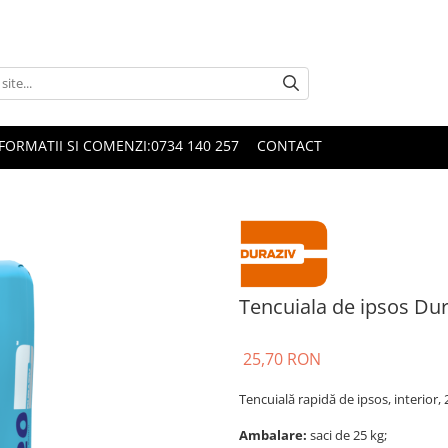
FORMATII SI COMENZI:0734 140 257
CONTACT
Tencuiala de ipsos Dur
25,70 RON
Tencuială rapidă de ipsos, interior
Ambalare:
saci de 25 kg;