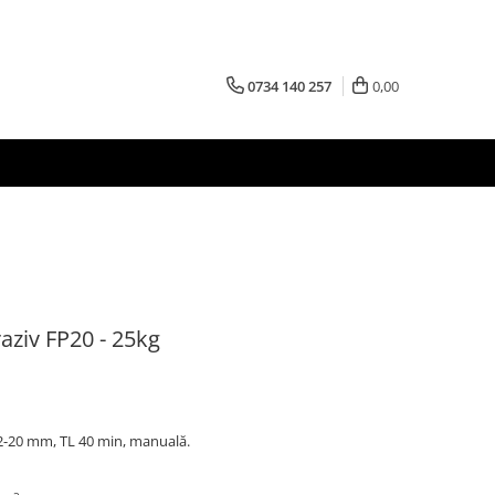
0734 140 257
0,00
aziv FP20 - 25kg
, 2-20 mm, TL 40 min, manuală.