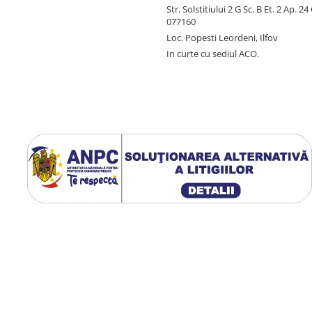
Str. Solstitiului 2 G Sc. B Et. 2 Ap. 2
077160
Loc. Popesti Leordeni, Ilfov
In curte cu sediul ACO.