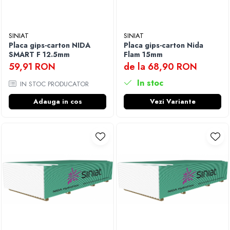
SINIAT
SINIAT
Placa gips-carton NIDA
Placa gips-carton Nida
SMART F 12.5mm
Flam 15mm
59,91 RON
de la 68,90 RON
In stoc
IN STOC PRODUCATOR
Adauga in cos
Vezi Variante