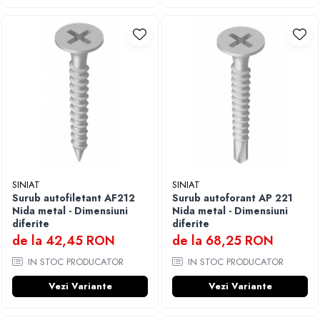
SINIAT
SINIAT
Surub autofiletant AF212
Surub autoforant AP 221
Nida metal - Dimensiuni
Nida metal - Dimensiuni
diferite
diferite
de la 42,45 RON
de la 68,25 RON
IN STOC PRODUCATOR
IN STOC PRODUCATOR
Vezi Variante
Vezi Variante