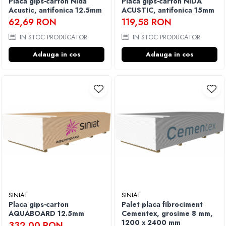
Placa gips-carton Nida
Placa gips-carton NIDA
Acustic, antifonica 12.5mm
ACUSTIC, antifonica 15mm
62,69 RON
119,58 RON
IN STOC PRODUCATOR
IN STOC PRODUCATOR
Adauga in cos
Adauga in cos
SINIAT
SINIAT
Placa gips-carton
Palet placa fibrociment
AQUABOARD 12.5mm
Cementex, grosime 8 mm,
1200 x 2400 mm
332,00 RON