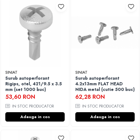
SINIAT
SINIAT
Surub autoperforant
Surub autoperforant
Rigips, otel, 421/9.5 x 3.5
4.2x13mm FLAT HEAD
mm (set 1000 buc)
NIDA metal (cutie 500 buc)
53,60 RON
62,28 RON
IN STOC PRODUCATOR
IN STOC PRODUCATOR
Adauga in cos
Adauga in cos