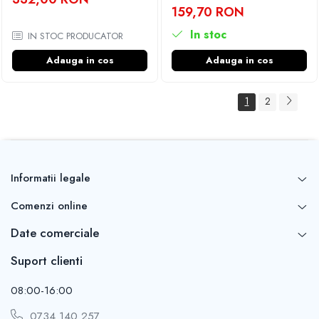
159,70 RON
In stoc
IN STOC PRODUCATOR
Adauga in cos
Adauga in cos
1
2
Informatii legale
Comenzi online
Date comerciale
Suport clienti
08:00-16:00
0734 140 257