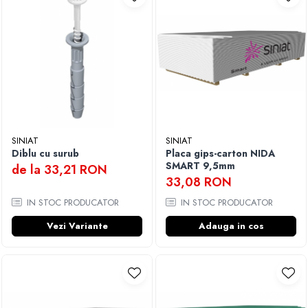
SINIAT
SINIAT
Diblu cu surub
Placa gips-carton NIDA
SMART 9,5mm
de la 33,21 RON
33,08 RON
IN STOC PRODUCATOR
IN STOC PRODUCATOR
Vezi Variante
Adauga in cos