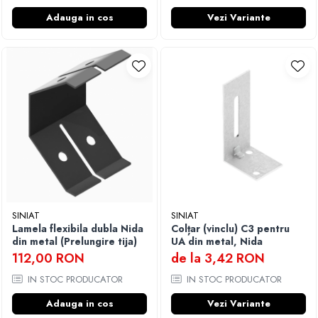
Adauga in cos
Vezi Variante
SINIAT
SINIAT
Lamela flexibila dubla Nida
Colțar (vinclu) C3 pentru
din metal (Prelungire tija)
UA din metal, Nida
112,00 RON
de la 3,42 RON
IN STOC PRODUCATOR
IN STOC PRODUCATOR
Adauga in cos
Vezi Variante