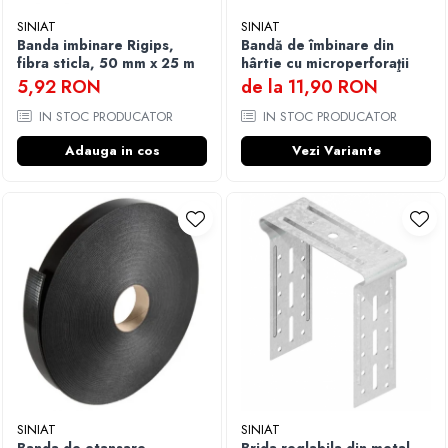
SINIAT
SINIAT
Banda imbinare Rigips,
Bandă de îmbinare din
fibra sticla, 50 mm x 25 m
hârtie cu microperforaţii
5,92 RON
de la 11,90 RON
IN STOC PRODUCATOR
IN STOC PRODUCATOR
Adauga in cos
Vezi Variante
SINIAT
SINIAT