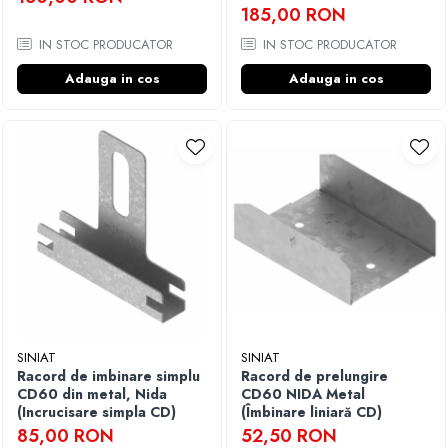
185,00 RON
IN STOC PRODUCATOR
IN STOC PRODUCATOR
Adauga in cos
Adauga in cos
SINIAT
SINIAT
Racord de imbinare simplu
Racord de prelungire
CD60 din metal, Nida
CD60 NIDA Metal
(Incrucisare simpla CD)
(Îmbinare liniară CD)
85,00 RON
52,50 RON