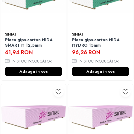
SINIAT
SINIAT
Placa gips-carton NIDA
Placa gips-carton NIDA
SMART H 12,5mm
HYDRO 15mm
61,94 RON
96,26 RON
IN STOC PRODUCATOR
IN STOC PRODUCATOR
Adauga in cos
Adauga in cos