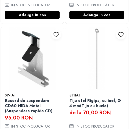
IN STOC PRODUCATOR
IN STOC PRODUCATOR
Adauga in cos
Adauga in cos
SINIAT
SINIAT
Racord de suspendare
Tija otel Rigips, cu inel, Ø
CD60 NIDA Metal
4 mm(Tija cu bucla)
(Suspendare rapida CD)
de la 70,00 RON
95,00 RON
IN STOC PRODUCATOR
IN STOC PRODUCATOR