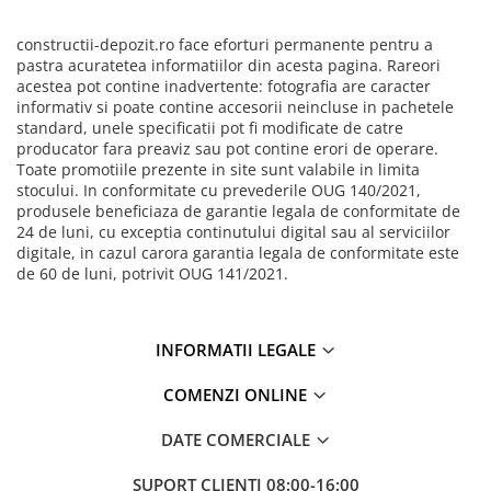
constructii-depozit.ro face eforturi permanente pentru a
pastra acuratetea informatiilor din acesta pagina. Rareori
acestea pot contine inadvertente: fotografia are caracter
informativ si poate contine accesorii neincluse in pachetele
standard, unele specificatii pot fi modificate de catre
producator fara preaviz sau pot contine erori de operare.
Toate promotiile prezente in site sunt valabile in limita
stocului. In conformitate cu prevederile OUG 140/2021,
produsele beneficiaza de garantie legala de conformitate de
24 de luni, cu exceptia continutului digital sau al serviciilor
digitale, in cazul carora garantia legala de conformitate este
de 60 de luni, potrivit OUG 141/2021.
INFORMATII LEGALE
COMENZI ONLINE
DATE COMERCIALE
SUPORT CLIENTI
08:00-16:00