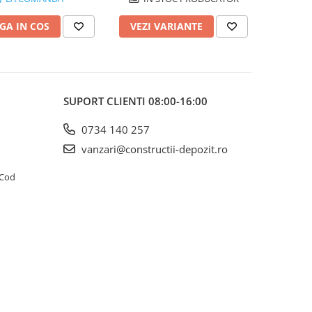
GA IN COS
VEZI VARIANTE
SUPORT CLIENTI
08:00-16:00
0734 140 257
vanzari@constructii-depozit.ro
4 Cod