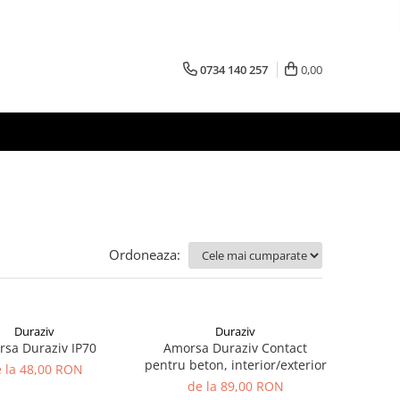
0734 140 257
0,00
Ordoneaza:
Duraziv
Duraziv
sa Duraziv IP70
Amorsa Duraziv Contact
pentru beton, interior/exterior
 la 48,00 RON
de la 89,00 RON