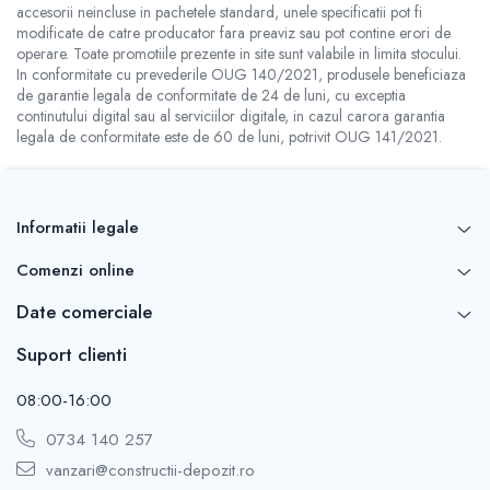
accesorii neincluse in pachetele standard, unele specificatii pot fi
modificate de catre producator fara preaviz sau pot contine erori de
operare. Toate promotiile prezente in site sunt valabile in limita stocului.
In conformitate cu prevederile OUG 140/2021, produsele beneficiaza
de garantie legala de conformitate de 24 de luni, cu exceptia
continutului digital sau al serviciilor digitale, in cazul carora garantia
legala de conformitate este de 60 de luni, potrivit OUG 141/2021.
Informatii legale
Comenzi online
Date comerciale
Suport clienti
08:00-16:00
0734 140 257
vanzari@constructii-depozit.ro