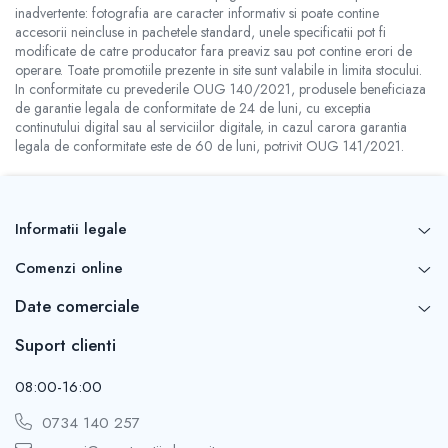
inadvertente: fotografia are caracter informativ si poate contine
accesorii neincluse in pachetele standard, unele specificatii pot fi
modificate de catre producator fara preaviz sau pot contine erori de
operare. Toate promotiile prezente in site sunt valabile in limita stocului.
In conformitate cu prevederile OUG 140/2021, produsele beneficiaza
de garantie legala de conformitate de 24 de luni, cu exceptia
continutului digital sau al serviciilor digitale, in cazul carora garantia
legala de conformitate este de 60 de luni, potrivit OUG 141/2021.
Informatii legale
Comenzi online
Date comerciale
Suport clienti
08:00-16:00
0734 140 257