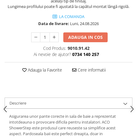
același tip de finisaj.
Lungimea profilului poate fi ajustată la capătul montat lângă rigolă.
LA COMANDA
Data de livrare:
Luni, 24.08.2026
ADAUGA IN COS
Cod Produs:
9010.91.42
Ai nevoie de ajutor?
0734 140 257
Adauga la Favorite
Cere informatii
Descriere
Asigurarea unor pante corecte in sala de baie a reprezentat
intotdeauna o provocare dificila pentru instalatori. ACO
ShowerStep este produsul care reuseste sa simplifice acest
aspect. Pardoseala baii este perfect dreapta, doar in