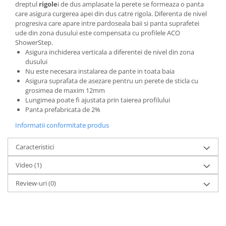
dreptul
rigole
i de dus amplasate la perete se formeaza o panta
care asigura curgerea apei din dus catre rigola. Diferenta de nivel
progresiva care apare intre pardoseala baii si panta suprafetei
ude din zona dusului este compensata cu profilele ACO
ShowerStep.
Asigura inchiderea verticala a diferentei de nivel din zona
dusului
Nu este necesara instalarea de pante in toata baia
Asigura suprafata de asezare pentru un perete de sticla cu
grosimea de maxim 12mm
Lungimea poate fi ajustata prin taierea profilului
Panta prefabricata de 2%
Informatii conformitate produs
Caracteristici
Video
(1)
Review-uri
(0)