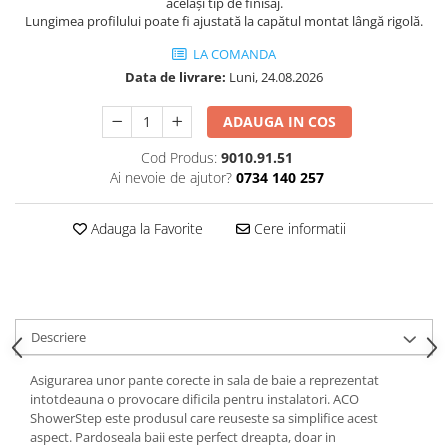
același tip de finisaj.
Lungimea profilului poate fi ajustată la capătul montat lângă rigolă.
LA COMANDA
Data de livrare:
Luni, 24.08.2026
ADAUGA IN COS
Cod Produs:
9010.91.51
Ai nevoie de ajutor?
0734 140 257
Adauga la Favorite
Cere informatii
Descriere
Asigurarea unor pante corecte in sala de baie a reprezentat
intotdeauna o provocare dificila pentru instalatori. ACO
ShowerStep este produsul care reuseste sa simplifice acest
aspect. Pardoseala baii este perfect dreapta, doar in