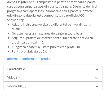
dreptul
rigole
i de dus amplasate la perete se formeaza o panta
care asigura curgerea apei din dus catre rigola. Diferenta de nivel
progresiva care apare intre pardoseala baii si panta suprafetei
ude din zona dusului este compensata cu profilele ACO
ShowerStep.
Asigura inchiderea verticala a diferentei de nivel din zona
dusului
Nu este necesara instalarea de pante in toata baia
Asigura suprafata de asezare pentru un perete de sticla cu
grosimea de maxim 12mm
Lungimea poate fi ajustata prin taierea profilului
Panta prefabricata de 2%
Informatii conformitate produs
Caracteristici
Video
(1)
Review-uri
(0)