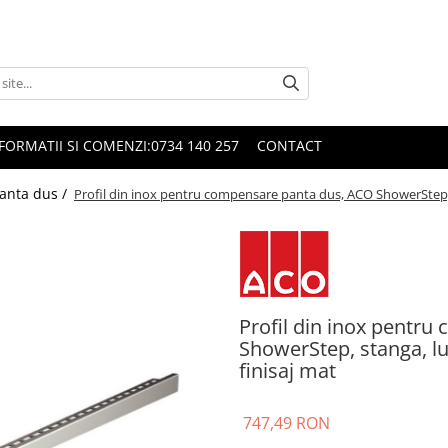
FORMATII SI COMENZI:0734 140 257
CONTACT
anta dus /
Profil din inox pentru compensare panta dus, ACO ShowerStep,
Profil din inox pentr
ShowerStep, stanga, 
finisaj mat
747,49 RON