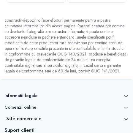
constructii-depozit.ro face eforturi permanente pentru a pastra
acuratetea informatiilor din acesta pagina. Rareori acestea pot contine
inadvertente: fotografia are caracter informativ si poate contine
accesorii neincluse in pachetele standard, unele specificatii pot fi
modificate de catre producator fara preaviz sau pot contine erori de
operare. Toate promotiile prezente in site sunt valabile in limita stocului.
In conformitate cu prevederile OUG 140/2021, produsele beneficiaza
de garantie legala de conformitate de 24 de luni, cu exceptia
continutului digital sau al serviciilor digitale, in cazul carora garantia
legala de conformitate este de 60 de luni, potrivit OUG 141/2021.
Informatii legale
Comenzi online
Date comerciale
Suport clienti