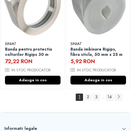
SINIAT
SINIAT
Banda pentru protectia
Banda imbinare Rigips,
colturilor Rigips 30 m
fibra sticla, 50 mm x 25 m
72,22 RON
5,92 RON
IN STOC PRODUCATOR
IN STOC PRODUCATOR
Adauga in cos
Adauga in cos
1
2
3
14
...
Informatii legale