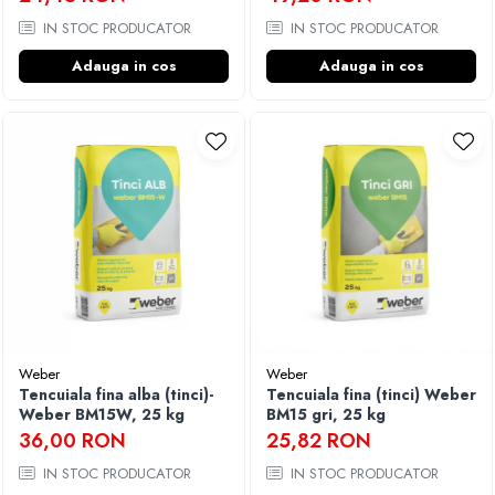
IN STOC PRODUCATOR
IN STOC PRODUCATOR
Adauga in cos
Adauga in cos
Weber
Weber
Tencuiala fina alba (tinci)-
Tencuiala fina (tinci) Weber
Weber BM15W, 25 kg
BM15 gri, 25 kg
36,00 RON
25,82 RON
IN STOC PRODUCATOR
IN STOC PRODUCATOR