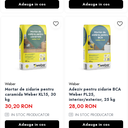
Adauga in cos
Adauga in cos
Weber
Weber
Mortar de zidarie pentru
Adeziv pentru zidarie BCA
caramida Weber KL15, 30
Weber PL25,
kg
interior/exterior, 25 kg
30,20 RON
28,00 RON
IN STOC PRODUCATOR
IN STOC PRODUCATOR
Adauga in cos
Adauga in cos