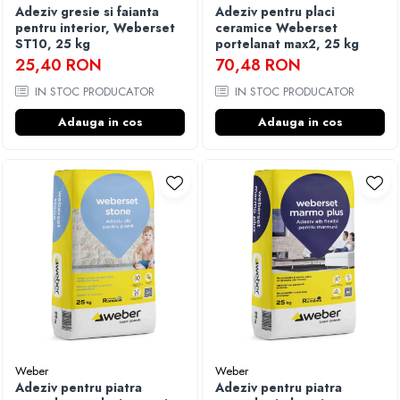
Adeziv gresie si faianta
Adeziv pentru placi
pentru interior, Weberset
ceramice Weberset
ST10, 25 kg
portelanat max2, 25 kg
25,40 RON
70,48 RON
IN STOC PRODUCATOR
IN STOC PRODUCATOR
Adauga in cos
Adauga in cos
Weber
Weber
Adeziv pentru piatra
Adeziv pentru piatra