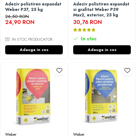
Adeziv polistiren expandat
Adeziv polistiren expandat
Weber P37, 25 kg
si grafitat Weber P39
Max2, exterior, 25 kg
26,50 RON
24,90 RON
30,76 RON
In stoc
IN STOC PRODUCATOR
Adauga in cos
Adauga in cos
Weber
Weber