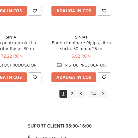
GA IN COS
ADAUGA IN COS
SINIAT
SINIAT
 pentru protectia
Banda imbinare Rigips, fibra
rilor Rigips 30 m
sticla, 50 mm x 25 m
72,22 RON
5,92 RON
 STOC PRODUCATOR
IN STOC PRODUCATOR
GA IN COS
ADAUGA IN COS
1
2
3
14
...
SUPORT CLIENTI
08:00-16:00