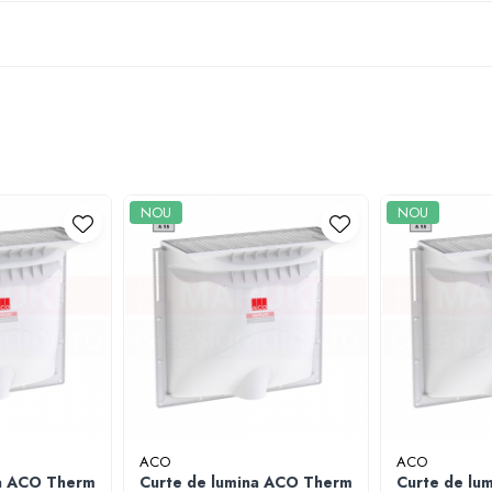
NOU
NOU
ACO
ACO
na ACO Therm
Curte de lumina ACO Therm
Curte de lu