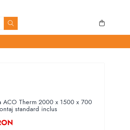
na ACO Therm 2000 x 1500 x 700
ntaj standard inclus
 RON