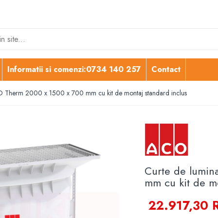
Informatii si comenzi:0734 140 257
Contact
 Therm 2000 x 1500 x 700 mm cu kit de montaj standard inclus
Curte de lumi
mm cu kit de mo
22.917,30