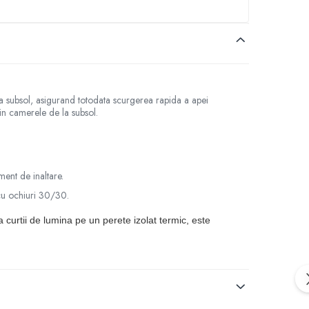
la subsol, asigurand totodata scurgerea rapida a apei
 in camerele de la subsol.
ment de inaltare.
cu ochiuri 30/30.
curtii de lumina pe un perete izolat termic, este