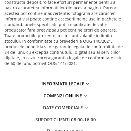
constructii-depozit.ro face eforturi permanente pentru a
pastra acuratetea informatiilor din acesta pagina. Rareori
acestea pot contine inadvertente: fotografia are caracter
informativ si poate contine accesorii neincluse in pachetele
standard, unele specificatii pot fi modificate de catre
producator fara preaviz sau pot contine erori de operare.
Toate promotiile prezente in site sunt valabile in limita
stocului. In conformitate cu prevederile OUG 140/2021,
produsele beneficiaza de garantie legala de conformitate de
24 de luni, cu exceptia continutului digital sau al serviciilor
digitale, in cazul carora garantia legala de conformitate este
de 60 de luni, potrivit OUG 141/2021.
INFORMATII LEGALE
COMENZI ONLINE
DATE COMERCIALE
SUPORT CLIENTI
08:00-16:00