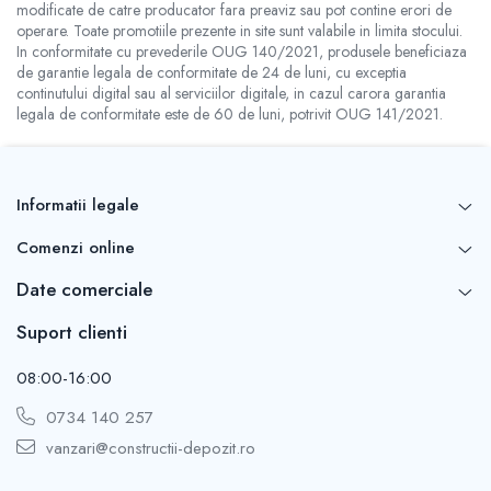
modificate de catre producator fara preaviz sau pot contine erori de
operare. Toate promotiile prezente in site sunt valabile in limita stocului.
In conformitate cu prevederile OUG 140/2021, produsele beneficiaza
de garantie legala de conformitate de 24 de luni, cu exceptia
continutului digital sau al serviciilor digitale, in cazul carora garantia
legala de conformitate este de 60 de luni, potrivit OUG 141/2021.
Informatii legale
Comenzi online
Date comerciale
Suport clienti
08:00-16:00
0734 140 257
vanzari@constructii-depozit.ro