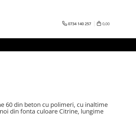
0734 140 257
0,00
ne 60 din beton cu polimeri, cu inaltime
noi din fonta culoare Citrine, lungime