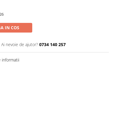
26
A IN COS
Ai nevoie de ajutor?
0734 140 257
informatii