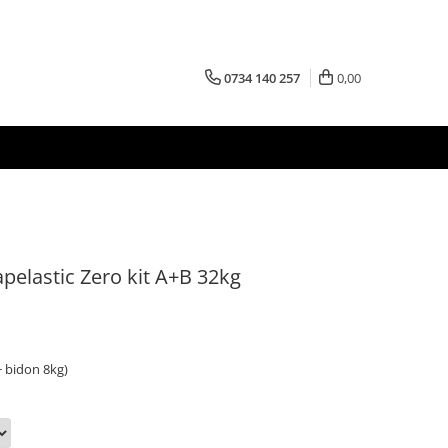
0734 140 257
0,00
pelastic Zero kit A+B 32kg
 bidon 8kg)