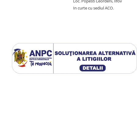
Loc. Popesti Leordeni, Ilfov
In curte cu sediul ACO.