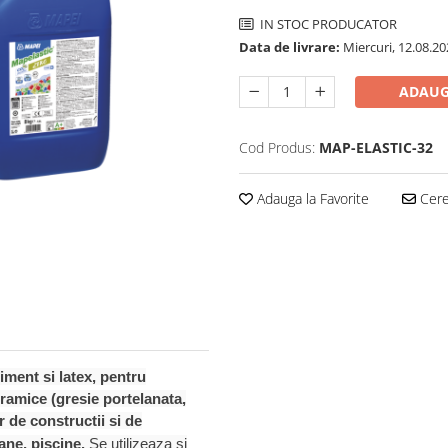
IN STOC PRODUCATOR
Data de livrare:
Miercuri, 12.08.20
ADAUG
Cod Produs:
MAP-ELASTIC-32
Adauga la Favorite
Cere 
iment si latex, pentru
ramice (gresie portelanata,
r de constructii si de
oane, piscine.
Se utilizeaza si