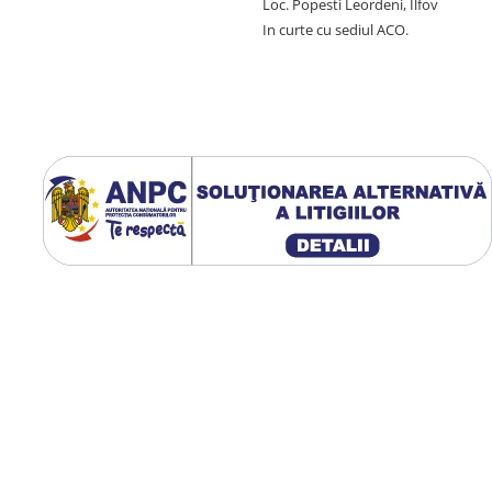
Loc. Popesti Leordeni, Ilfov
In curte cu sediul ACO.